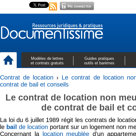
Modèles de lettres
Guides pratiques
et contrats gratuits
outils et barèmes
Contrat de location
›
Le contrat de location n
contrat de bail et conseils
Le contrat de location non me
de contrat de bail et c
La loi du 6 juillet 1989 régit les contrats de locati
le
bail
de location
portant sur un logement non me
Concernant la
location meublée
d’un apparteme