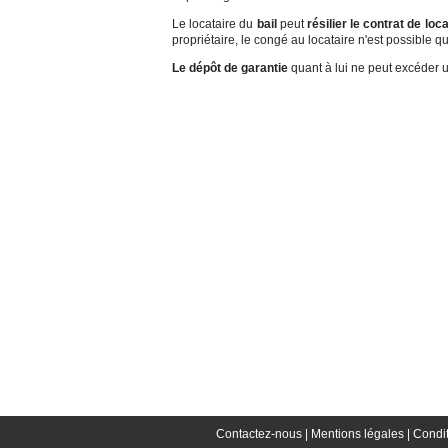
Le locataire du
bail
peut
résilier le contrat de loc
propriétaire, le congé au locataire n'est possible 
Le dépôt de garantie
quant à lui ne peut excéder 
Contactez-nous |
Mentions légales |
Condit