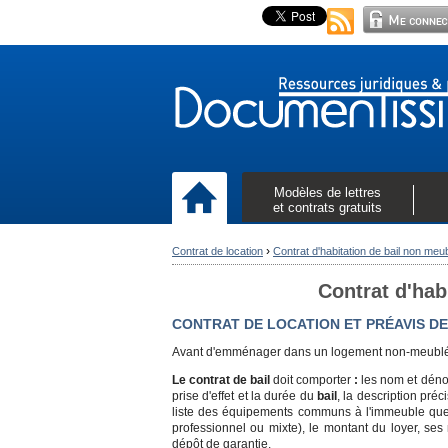
Modèles de lettres
et contrats gratuits
›
Contrat de location
Contrat d'habitation de bail non meu
Contrat d'hab
CONTRAT DE LOCATION ET PRÉAVIS DE
Avant d'emménager dans un logement non-meublé,
Le
contrat de
bail
doit comporter
:
les nom et dénom
prise d'effet et la durée du
bail
, la description pré
liste des équipements communs à l'immeuble que le 
professionnel ou mixte), le montant du loyer, se
dépôt de garantie.