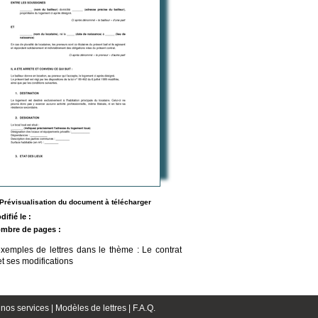
Prévisualisation du document à télécharger
difié le :
mbre de pages :
exemples de lettres dans le thème : Le contrat
et ses modifications
nos services |
Modèles de lettres |
F.A.Q.