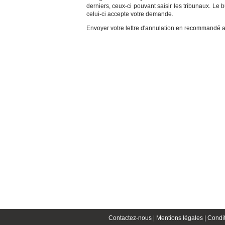
derniers, ceux-ci pouvant saisir les tribunaux. Le 
celui-ci accepte votre demande.
Envoyer votre lettre d'annulation en recommandé av
Contactez-nous |
Mentions légales |
Condit